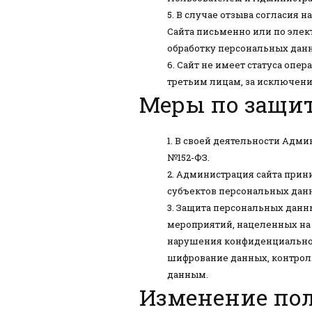
В случае отзыва согласия 
Сайта письменно или по эле
обработку персональных данн
Сайт не имеет статуса опе
третьим лицам, за исключен
Меры по защи
В своей деятельности Админ
№152-ФЗ.
Администрация сайта прини
субъектов персональных дан
Защита персональных данны
мероприятий, нацеленных на 
нарушения конфиденциальнос
шифрование данных, контроль
данным.
Изменение по