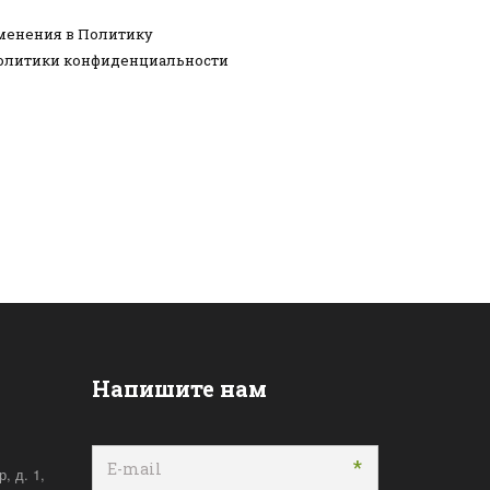
зменения в Политику
Политики конфиденциальности
Напишите нам
*
, д. 1,