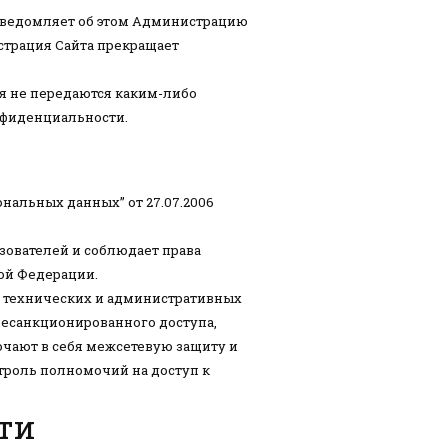
 уведомляет об этом Администрацию
страция Сайта прекращает
я не передаются каким-либо
нфиденциальности.
нальных данных” от 27.07.2006
ователей и соблюдает права
ой Федерации.
, технических и административных
несанкционированного доступа,
чают в себя межсетевую защиту и
троль полномочий на доступ к
ти