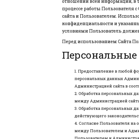
отношении всей информации, в 
процессе работы Пользователя 
сайта и Пользователем. Использ
конфиденциальности и указанным
условиями Пользователь должен 
Перед использованием Сайта П
Персональные
Предоставление в любой фор
персональных данных Админис
Администрацией сайта в соот
Обработка персональных да
между Администрацией сайта
Обработка персональных да
действующего законодательс
Согласие Пользователя на 
между Пользователем и Адми
Пользователем и Администра