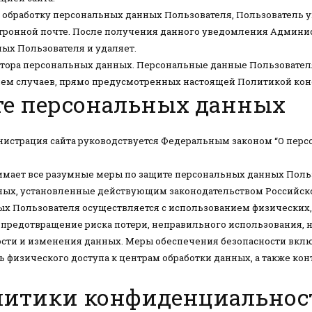
на обработку персональных данных Пользователя, Пользователь
ктронной почте. После получения данного уведомления Админи
ых Пользователя и удаляет.
ратора персональных данных. Персональные данные Пользовател
ием случаев, прямо предусмотренных настоящей Политикой ко
те персональных данных
истрация сайта руководствуется Федеральным законом “О персо
мает все разумные меры по защите персональных данных Польз
ных, установленные действующим законодательством Российск
х Пользователя осуществляется с использованием физических
предотвращение риска потери, неправильного использования, 
ти и изменения данных. Меры обеспечения безопасности вклю
 физического доступа к центрам обработки данных, а также кон
литики конфиденциальнос