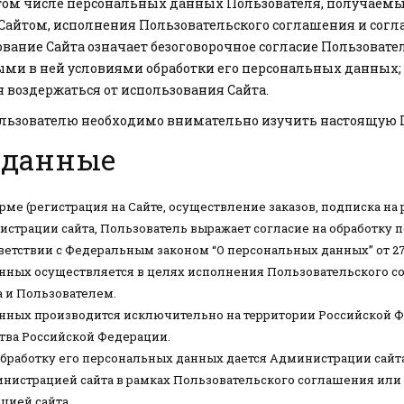
том числе персональных данных Пользователя, получаем
с Сайтом, исполнения Пользовательского соглашения и с
ование Сайта означает безоговорочное согласие Пользоват
и в ней условиями обработки его персональных данных; в
воздержаться от использования Сайта.
ользователю необходимо внимательно изучить настоящую 
 данные
ме (регистрация на Сайте, осуществление заказов, подписка на 
трации сайта, Пользователь выражает согласие на обработку 
ветствии с Федеральным законом “О персональных данных” от 27
нных осуществляется в целях исполнения Пользовательского 
 и Пользователем.
нных производится исключительно на территории Российской 
тва Российской Федерации.
обработку его персональных данных дается Администрации сайта
нистрацией сайта в рамках Пользовательского соглашения или
цией сайта.