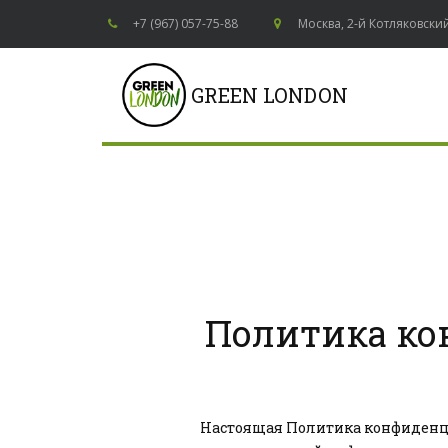
+7 (967) 057-75-88
Москва
,
2-й Котляковский 
GREEN LONDON
Политика ко
Настоящая Политика конфиденци