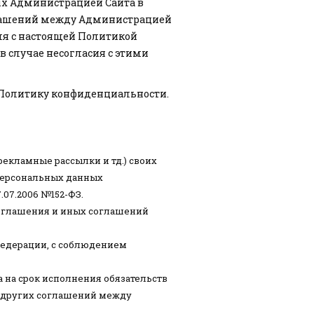
ых Администрацией Сайта в
оглашений между Администрацией
еля с настоящей Политикой
 случае несогласия с этими
Политику конфиденциальности.
рекламные рассылки и тд.) своих
персональных данных
.07.2006 №152-ФЗ.
соглашения и иных соглашений
Федерации, с соблюдением
 на срок исполнения обязательств
 других соглашений между